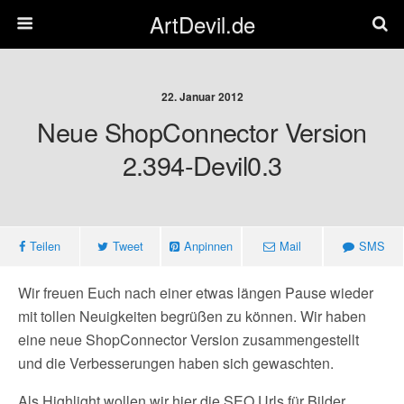
ArtDevil.de
22. Januar 2012
Neue ShopConnector Version
2.394-Devil0.3
Teilen
Tweet
Anpinnen
Mail
SMS
Wir freuen Euch nach einer etwas längen Pause wieder
mit tollen Neuigkeiten begrüßen zu können. Wir haben
eine neue ShopConnector Version zusammengestellt
und die Verbesserungen haben sich gewaschten.
Als Highlight wollen wir hier die SEO Urls für Bilder