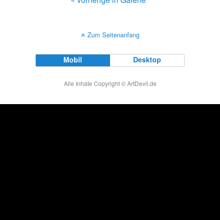
Zum Seitenanfang
Mobil
Desktop
Alle Inhate Copyright © ArtDevil.de