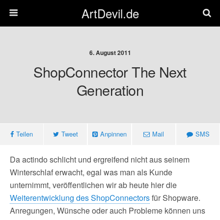
ArtDevil.de
6. August 2011
ShopConnector The Next
Generation
Teilen
Tweet
Anpinnen
Mail
SMS
Da actindo schlicht und ergreifend nicht aus seinem
Winterschlaf erwacht, egal was man als Kunde
unternimmt, veröffentlichen wir ab heute hier die
Weiterentwicklung des ShopConnectors
für Shopware.
Anregungen, Wünsche oder auch Probleme können uns