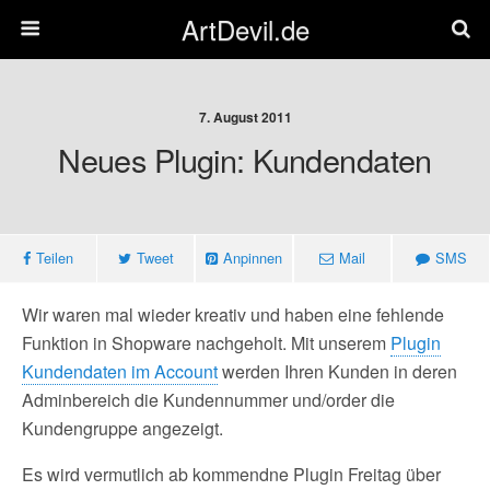
ArtDevil.de
7. August 2011
Neues Plugin: Kundendaten
Teilen
Tweet
Anpinnen
Mail
SMS
Wir waren mal wieder kreativ und haben eine fehlende
Funktion in Shopware nachgeholt. Mit unserem
Plugin
Kundendaten im Account
werden Ihren Kunden in deren
Adminbereich die Kundennummer und/order die
Kundengruppe angezeigt.
Es wird vermutlich ab kommendne Plugin Freitag über