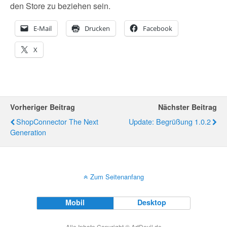
den Store zu beziehen sein.
E-Mail
Drucken
Facebook
X
Vorheriger Beitrag
Nächster Beitrag
ShopConnector The Next
Update: Begrüßung 1.0.2
Generation
Zum Seitenanfang
Mobil
Desktop
Alle Inhate Copyright © ArtDevil.de