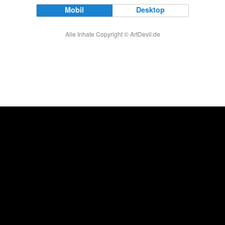
Mobil
Desktop
Alle Inhate Copyright © ArtDevil.de