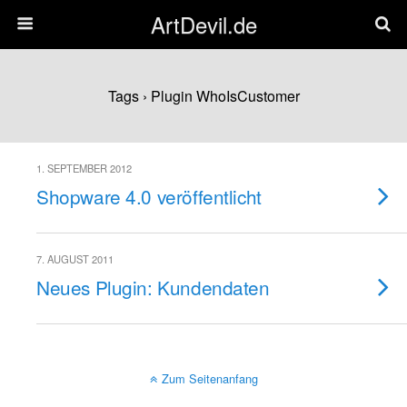
ArtDevil.de
Tags › Plugin WhoIsCustomer
1. SEPTEMBER 2012
Shopware 4.0 veröffentlicht
7. AUGUST 2011
Neues Plugin: Kundendaten
Zum Seitenanfang